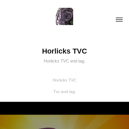
Horlicks TVC
Horlicks TVC end tag.
Horlicks TVC
Tvc end tag.